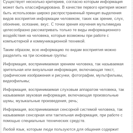
Существует несколько критериев, согласно которым информация
может быть классифицирована. В качестве первого критерия может
быть использован широко распространенный принцип выделения
видов восприятия информации человеком, таких как зрение, слух,
обоняние, осязание, вкус. С точки зрения изучения мультимедиа
целесообразно рассматривать только те виды информационного
воздействия на человека, которые возможны при работе с
компьютерной и коммуникационной техникой.
Таким образом, всю информацию по видам восприятия можно
разделить на три основные группы:
Информация, воспринимаемая зрением человека, так называемая
зрительная или визуальная информация, включающая текст,
графические изображения и рисунки, фотографии, мультфильмы,
видеофильмы;
Информация, воспринимаемая слуховым аппаратом человека, так
называемая звуковая информация, включающая произвольные
шумы, музыкальные произведения, речь;
Информация, воспринимаемая сенсорной системой человека, так
называемая сенсорная или тактильная информация, при работе с
помощью специальных технических средств.
Любой язык, которым люди пользуются для общения содержит