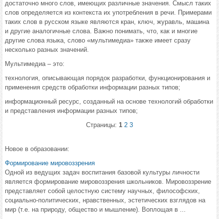
достаточно много слов, имеющих различные значения. Смысл таких
слов определяется из контекста их употребления в речи. Примерами
таких слов в русском языке являются кран, ключ, журавль, машина
и другие аналогичные слова. Важно понимать, что, как и многие
другие слова языка, слово «мультимедиа» также имеет сразу
несколько разных значений.
Мультимедиа – это:
технология, описывающая порядок разработки, функционирования и
применения средств обработки информации разных типов;
информационный ресурс, созданный на основе технологий обработки
и представления информации разных типов;
Страницы:
1
2
3
Новое в образовании:
Формирование мировоззрения
Одной из ведущих задач воспитания базовой культуры личности
является формирование мировоззрения школьников. Мировоззрение
представляет собой целостную систему научных, философских,
социально-политических, нравственных, эстетических взглядов на
мир (т.е. на природу, общество и мышление). Воплощая в ...