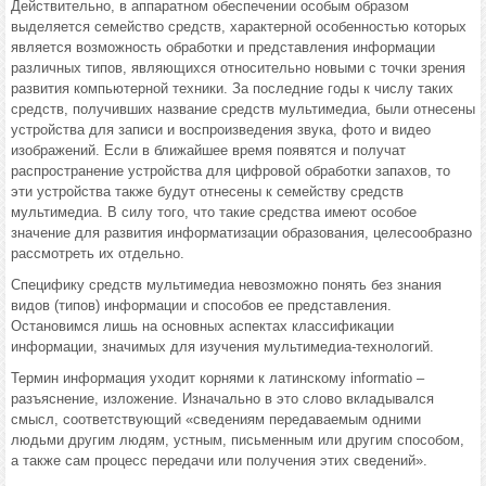
Действительно, в аппаратном обеспечении особым образом
выделяется семейство средств, характерной особенностью которых
является возможность обработки и представления информации
различных типов, являющихся относительно новыми с точки зрения
развития компьютерной техники. За последние годы к числу таких
средств, получивших название средств мультимедиа, были отнесены
устройства для записи и воспроизведения звука, фото и видео
изображений. Если в ближайшее время появятся и получат
распространение устройства для цифровой обработки запахов, то
эти устройства также будут отнесены к семейству средств
мультимедиа. В силу того, что такие средства имеют особое
значение для развития информатизации образования, целесообразно
рассмотреть их отдельно.
Специфику средств мультимедиа невозможно понять без знания
видов (типов) информации и способов ее представления.
Остановимся лишь на основных аспектах классификации
информации, значимых для изучения мультимедиа-технологий.
Термин информация уходит корнями к латинскому informatio –
разъяснение, изложение. Изначально в это слово вкладывался
смысл, соответствующий «сведениям передаваемым одними
людьми другим людям, устным, письменным или другим способом,
а также сам процесс передачи или получения этих сведений».