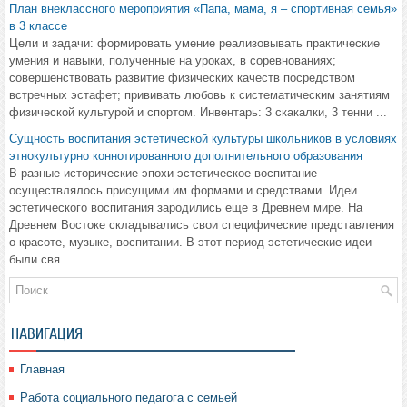
План внеклассного мероприятия «Папа, мама, я – спортивная семья»
в 3 классе
Цели и задачи: формировать умение реализовывать практические
умения и навыки, полученные на уроках, в соревнованиях;
совершенствовать развитие физических качеств посредством
встречных эстафет; прививать любовь к систематическим занятиям
физической культурой и спортом. Инвентарь: 3 скакалки, 3 тенни ...
Сущность воспитания эстетической культуры школьников в условиях
этнокультурно коннотированного дополнительного образования
В разные исторические эпохи эстетическое воспитание
осуществлялось присущими им формами и средствами. Идеи
эстетического воспитания зародились еще в Древнем мире. На
Древнем Востоке складывались свои специфические представления
о красоте, музыке, воспитании. В этот период эстетические идеи
были свя ...
НАВИГАЦИЯ
Главная
Работа социального педагога с семьей