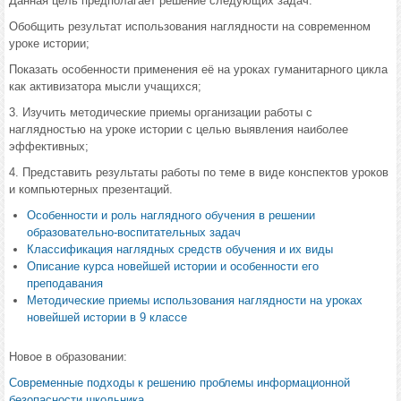
Данная цель предполагает решение следующих задач:
Обобщить результат использования наглядности на современном
уроке истории;
Показать особенности применения её на уроках гуманитарного цикла
как активизатора мысли учащихся;
3. Изучить методические приемы организации работы с
наглядностью на уроке истории с целью выявления наиболее
эффективных;
4. Представить результаты работы по теме в виде конспектов уроков
и компьютерных презентаций.
Особенности и роль наглядного обучения в решении
образовательно-воспитательных задач
Классификация наглядных средств обучения и их виды
Описание курса новейшей истории и особенности его
преподавания
Методические приемы использования наглядности на уроках
новейшей истории в 9 классе
Новое в образовании:
Современные подходы к решению проблемы информационной
безопасности школьника