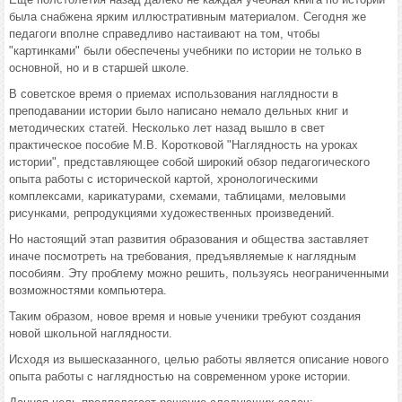
была снабжена ярким иллюстративным материалом. Сегодня же
педагоги вполне справедливо настаивают на том, чтобы
"картинками" были обеспечены учебники по истории не только в
основной, но и в старшей школе.
В советское время о приемах использования наглядности в
преподавании истории было написано немало дельных книг и
методических статей. Несколько лет назад вышло в свет
практическое пособие М.В. Коротковой "Наглядность на уроках
истории", представляющее собой широкий обзор педагогического
опыта работы с исторической картой, хронологическими
комплексами, карикатурами, схемами, таблицами, меловыми
рисунками, репродукциями художественных произведений.
Но настоящий этап развития образования и общества заставляет
иначе посмотреть на требования, предъявляемые к наглядным
пособиям. Эту проблему можно решить, пользуясь неограниченными
возможностями компьютера.
Таким образом, новое время и новые ученики требуют создания
новой школьной наглядности.
Исходя из вышесказанного, целью работы является описание нового
опыта работы с наглядностью на современном уроке истории.