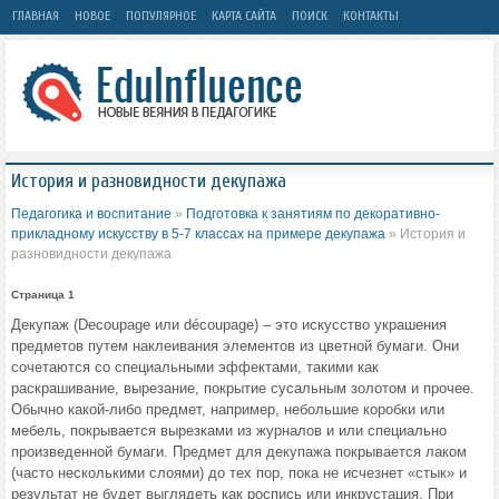
ГЛАВНАЯ
НОВОЕ
ПОПУЛЯРНОЕ
КАРТА САЙТА
ПОИСК
КОНТАКТЫ
История и разновидности декупажа
Педагогика и воспитание
»
Подготовка к занятиям по декоративно-
прикладному искусству в 5-7 классах на примере декупажа
» История и
разновидности декупажа
Страница 1
Декупаж (Decoupage или découpage) – это искусство украшения
предметов путем наклеивания элементов из цветной бумаги. Они
сочетаются со специальными эффектами, такими как
раскрашивание, вырезание, покрытие сусальным золотом и прочее.
Обычно какой-либо предмет, например, небольшие коробки или
мебель, покрывается вырезками из журналов и или специально
произведенной бумаги. Предмет для декупажа покрывается лаком
(часто несколькими слоями) до тех пор, пока не исчезнет «стык» и
результат не будет выглядеть как роспись или инкрустация. При