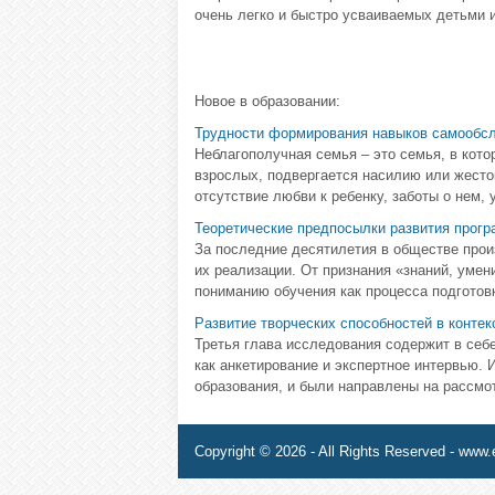
очень легко и быстро усваиваемых детьми 
Новое в образовании:
Трудности формирования навыков самообсл
Неблагополучная семья – это семья, в кото
взрослых, подвергается насилию или жесто
отсутствие любви к ребенку, заботы о нем, 
Теоретические предпосылки развития прог
За последние десятилетия в обществе прои
их реализации. От признания «знаний, умен
пониманию обучения как процесса подготовк
Развитие творческих способностей в контек
Третья глава исследования содержит в се
как анкетирование и экспертное интервью.
образования, и были направлены на рассмот
Copyright © 2026 - All Rights Reserved - www.