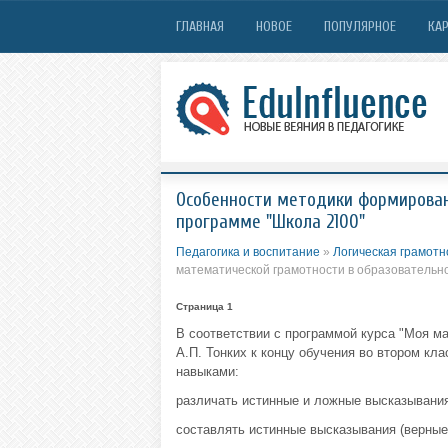
ГЛАВНАЯ
НОВОЕ
ПОПУЛЯРНОЕ
КАР
Особенности методики формирован
программе "Школа 2100"
Педагогика и воспитание
»
Логическая грамотн
математической грамотности в образовательн
Страница 1
В соответствии с программой курса "Моя м
А.П. Тонких к концу обучения во втором к
навыками:
различать истинные и ложные высказывания
составлять истинные высказывания (верные 