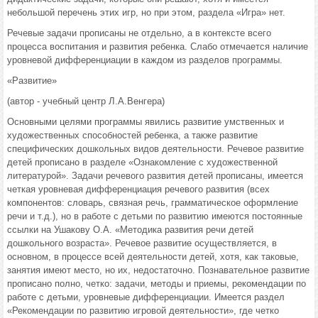
небольшой перечень этих игр, но при этом, раздела «Игра» нет.
Речевые задачи прописаны не отдельно, а в контексте всего
процесса воспитания и развития ребенка. Слабо отмечается наличие
уровневой дифференциации в каждом из разделов программы.
«Развитие»
(автор - учебный центр Л.А.Венгера)
Основными целями программы явились развитие умственных и
художественных способностей ребенка, а также развитие
специфических дошкольных видов деятельности. Речевое развитие
детей прописано в разделе «Ознакомление с художественной
литературой». Задачи речевого развития детей прописаны, имеется
четкая уровневая дифференциация речевого развития (всех
компонентов: словарь, связная речь, грамматическое оформление
речи и т.д.), но в работе с детьми по развитию имеются постоянные
ссылки на Ушакову О.А. «Методика развития речи детей
дошкольного возраста». Речевое развитие осуществляется, в
основном, в процессе всей деятельности детей, хотя, как таковые,
занятия имеют место, но их, недостаточно. Познавательное развитие
прописано полно, четко: задачи, методы и приемы, рекомендации по
работе с детьми, уровневые дифференциации. Имеется раздел
«Рекомендации по развитию игровой деятельности», где четко