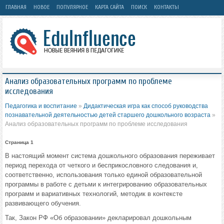
ГЛАВНАЯ
НОВОЕ
ПОПУЛЯРНОЕ
КАРТА САЙТА
ПОИСК
КОНТАКТЫ
Анализ образовательных программ по проблеме
исследования
Педагогика и воспитание
»
Дидактическая игра как способ руководства
познавательной деятельностью детей старшего дошкольного возраста
»
Анализ образовательных программ по проблеме исследования
Страница 1
В настоящий момент система дошкольного образования переживает
период перехода от четкого и бесприкословного следования и,
соответственно, использования только единой образовательной
программы в работе с детьми к интегрированию образовательных
программ и вариативных технологий, методик в контексте
развивающего обучения.
Так, Закон РФ «Об образовании» декларировал дошкольным