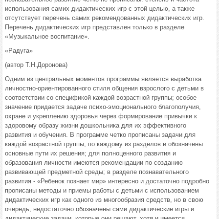
использования самих дидактических игр с этой целью, а также
отсутствует перечень самих рекомендованных дидактических игр.
Перечень дидактических игр представлен только в разделе
«Музыкальное воспитание».
«Радуга»
(автор Т.Н.Доронова)
Одним из центральных моментов программы является выработка
личностно-ориентированного стиля общения взрослого с детьми в
соответствии со спецификой каждой возрастной группы; особое
значение придается задаче психо-эмоционального благополучия,
охране и укреплению здоровья через формирование привычки к
здоровому образу жизни дошкольника для их эффективного
развития и обучения. В программе четко прописаны задачи для
каждой возрастной группы, по каждому из разделов и обозначены
основные пути их решения; для полноценного развития и
образования личности имеются рекомендации по созданию
развивающей предметной среды; в разделе познавательного
развития - «Ребенок познает мир» интересно и достаточно подробно
прописаны методы и приемы работы с детьми с использованием
дидактических игр как одного из многообразия средств, но в свою
очередь, недостаточно обозначены сами дидактические игры и
дидактические задачи, которые они решают, хотя и имеется