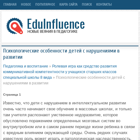
ГЛАВНАЯ
НОВОЕ
ПОПУЛЯРНОЕ
КАРТА САЙТА
ПОИСК
КОНТАКТЫ
Психологические особенности детей с нарушениями в
развитии
Педагогика и воспитание
»
Ролевая игра как средство развития
коммуникативной компетентности у учащихся старших классов
специальной школы 8 вида
» Психологические особенности детей с
нарушениями в развитии
Страница 1
Известно, что дети с нарушением в интеллектуальном развитии
очень часто начинают свое обучение в массовых школах, и только
там учителя распознают умственное недоразвитие, которое
обусловлено поражением определенных мозговых систем во
внутриутробном или в самом раннем периоде жизни ребенка в связи
с вредным влиянием окружающей среды. Очень редких случаях
известную роль может играть и патологическая наследственность.