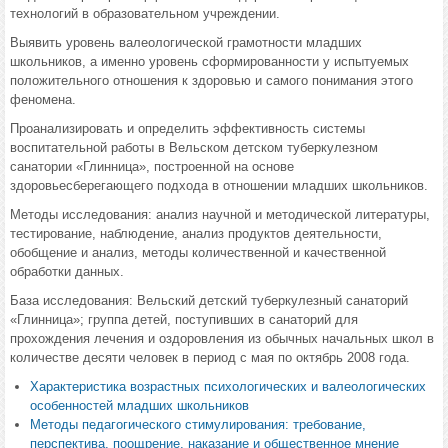
технологий в образовательном учреждении.
Выявить уровень валеологической грамотности младших
школьников, а именно уровень сформированности у испытуемых
положительного отношения к здоровью и самого понимания этого
феномена.
Проанализировать и определить эффективность системы
воспитательной работы в Вельском детском туберкулезном
санатории «Глинница», построенной на основе
здоровьесберегающего подхода в отношении младших школьников.
Методы исследования: анализ научной и методической литературы,
тестирование, наблюдение, анализ продуктов деятельности,
обобщение и анализ, методы количественной и качественной
обработки данных.
База исследования: Вельский детский туберкулезный санаторий
«Глинница»; группа детей, поступивших в санаторий для
прохождения лечения и оздоровления из обычных начальных школ в
количестве десяти человек в период с мая по октябрь 2008 года.
Характеристика возрастных психологических и валеологических
особенностей младших школьников
Методы педагогического стимулирования: требование,
перспектива, поощрение, наказание и общественное мнение