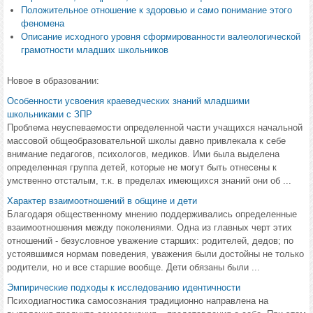
Положительное отношение к здоровью и само понимание этого
феномена
Описание исходного уровня сформированности валеологической
грамотности младших школьников
Новое в образовании:
Особенности усвоения краеведческих знаний младшими
школьниками с ЗПР
Проблема неуспеваемости определенной части учащихся начальной
массовой общеобразовательной школы давно привлекала к себе
внимание педагогов, психологов, медиков. Ими была выделена
определенная группа детей, которые не могут быть отнесены к
умственно отсталым, т.к. в пределах имеющихся знаний они об ...
Характер взаимоотношений в общине и дети
Благодаря общественному мнению поддерживались определенные
взаимоотношения между поколениями. Одна из главных черт этих
отношений - безусловное уважение старших: родителей, дедов; по
устоявшимся нормам поведения, уважения были достойны не только
родители, но и все старшие вообще. Дети обязаны были ...
Эмпирические подходы к исследованию идентичности
Психодиагностика самосознания традиционно направлена на