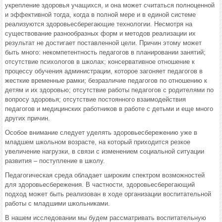
укрепление здоровья учащихся, и она может считаться полноценной
и эффективной тогда, когда в полной мере и в единой системе
реализуются здоровьесберегающие технологии. Несмотря на
существование разнообразных форм и методов реализации их
результат не достигает поставленной цели. Причин этому может
быть много: некомпетентность педагогов в планировании занятий;
отсутствие психологов в школах; консервативное отношение к
процессу обучения администрации, которое загоняет педагогов в
жесткие временные рамки; безразличие педагогов по отношению к
детям и их здоровью; отсутствие работы педагогов с родителями по
вопросу здоровья; отсутствие постоянного взаимодействия
педагогов и медицинских работников в работе с детьми и еще много
других причин.
Особое внимание следует уделять здоровьесбережению уже в
младшем школьном возрасте, на который приходится резкое
увеличение нагрузки, в связи с изменением социальной ситуации
развития – поступление в школу.
Педагогическая среда обладает широким спектром возможностей
для здоровьесбережения. В частности, здоровьесберегающий
подход может быть реализован в ходе организации воспитательной
работы с младшими школьниками.
В нашем исследовании мы будем рассматривать воспитательную