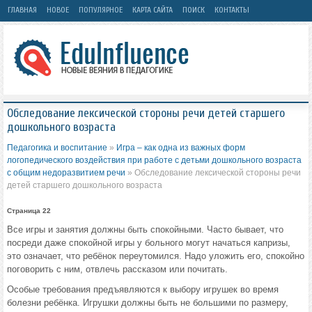
ГЛАВНАЯ
НОВОЕ
ПОПУЛЯРНОЕ
КАРТА САЙТА
ПОИСК
КОНТАКТЫ
Обследование лексической стороны речи детей старшего
дошкольного возраста
Педагогика и воспитание
»
Игра – как одна из важных форм
логопедического воздействия при работе с детьми дошкольного возраста
с общим недоразвитием речи
» Обследование лексической стороны речи
детей старшего дошкольного возраста
Страница 22
Все игры и занятия должны быть спокойными. Часто бывает, что
посреди даже спокойной игры у больного могут начаться капризы,
это означает, что ребёнок переутомился. Надо уложить его, спокойно
поговорить с ним, отвлечь рассказом или почитать.
Особые требования предъявляются к выбору игрушек во время
болезни ребёнка. Игрушки должны быть не большими по размеру,