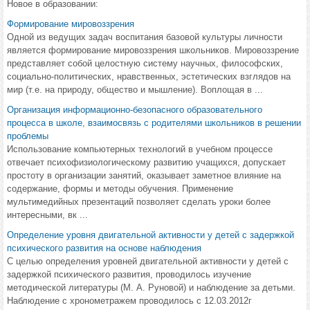
Новое в образовании:
Формирование мировоззрения
Одной из ведущих задач воспитания базовой культуры личности
является формирование мировоззрения школьников. Мировоззрение
представляет собой целостную систему научных, философских,
социально-политических, нравственных, эстетических взглядов на
мир (т.е. на природу, общество и мышление). Воплощая в ...
Организация информационно-безопасного образовательного
процесса в школе, взаимосвязь с родителями школьников в решении
проблемы
Использование компьютерных технологий в учебном процессе
отвечает психофизиологическому развитию учащихся, допускает
простоту в организации занятий, оказывает заметное влияние на
содержание, формы и методы обучения. Применение
мультимедийных презентаций позволяет сделать уроки более
интересными, вк ...
Определение уровня двигательной активности у детей с задержкой
психического развития на основе наблюдения
С целью определения уровней двигательной активности у детей с
задержкой психического развития, проводилось изучение
методической литературы (М. А. Руновой) и наблюдение за детьми.
Наблюдение с хронометражем проводилось с 12.03.2012г