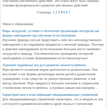
собственно умственного действия. Эти этапы могут быть названы
этапами функционального развития умственных действий.
Страницы:
1
2
3
4
5
6
7
Новое в образовании:
Виды экскурсий, условия и технология организации экскурсии как
формы наблюдения при обучении естествознанию
Изучение природы нельзя представить себе без непосредственного
наблюдения и исследования предметов и явлений природы. Поэтому
в практике преподавания естествознания большое место занимают
экскурсии в природу. Систематическое проведение экскурсий -
необходимое условие формирования естественнонаучных ...
Значение подвижных игр для развития личности ребенка
Игра является основным видом деятельности дошкольника. Она
выступает и как форма организации жизни детей в дошкольном
учреждении, и как средство их разностороннего развития, и как
метод обучения. Игре придается большое значение в социальном
становлении личности ребенка, а игровые навыки рассматрива ...
Характеристика и классификация общеразвивающих упражнений
Для общеразвивающих упражнений характерно, что в каждом из них
согласуется динамическая работа одних мышц и статическая