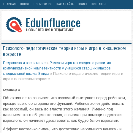
ГЛАВНАЯ
НОВОЕ
ПОПУЛЯРНОЕ
КАРТА САЙТА
ПОИСК
КОНТАКТЫ
Психолого-педагогические теории игры и игра в юношеском
возрасте
Педагогика и воспитание
»
Ролевая игра как средство развития
коммуникативной компетентности у учащихся старших классов
специальной школы 8 вида
» Психолого-педагогические теории игры и
игра в юношеском возрасте
Страница 4
Объективно это означает, что взрослый выступает перед ребенком,
прежде всего со стороны его функций. Ребенок хочет действовать
как взрослый, он весь во власти этого желания. Именно под
влиянием этого общего желания, сначала при помощи подсказки
взрослого, он начинает действовать, как будто бы он взрослый.
Аффект настолько силен, что достаточно небольшого намека - и