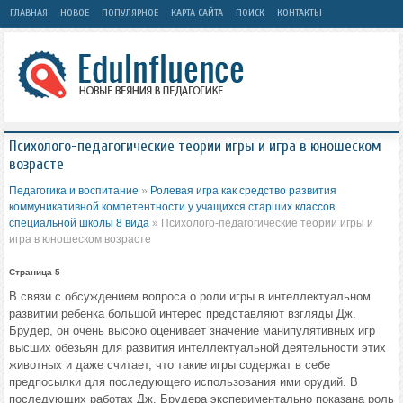
ГЛАВНАЯ
НОВОЕ
ПОПУЛЯРНОЕ
КАРТА САЙТА
ПОИСК
КОНТАКТЫ
Психолого-педагогические теории игры и игра в юношеском
возрасте
Педагогика и воспитание
»
Ролевая игра как средство развития
коммуникативной компетентности у учащихся старших классов
специальной школы 8 вида
» Психолого-педагогические теории игры и
игра в юношеском возрасте
Страница 5
В связи с обсуждением вопроса о роли игры в интеллектуальном
развитии ребенка большой интерес представляют взгляды Дж.
Брудер, он очень высоко оценивает значение манипулятивных игр
высших обезьян для развития интеллектуальной деятельности этих
животных и даже считает, что такие игры содержат в себе
предпосылки для последующего использования ими орудий. В
последующих работах Дж. Брудера экспериментально показана роль