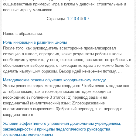
общеизвестные примеры: игра в куклы у девочек, строительные и
военные игры у мальчиков.
Страницы:
1
2
3
4
5
6
7
Новое в образовании:
Роль инноваций в развитии школы
После того, как руководитель всесторонне проанализировал
ситуацию в школе, определил, какие результаты работы школы
необходимо улучшить, у него, естественно, возникает потребность в
обоснованном выборе идей, с помощью которых это можно было бы
сделать наилучшим образом. Выбор идей неизбежен потому, ...
Методические основы обучения координатному методу
Этапы решения задач методом координат Чтобы решать задачи как
алгебраические, так и геометрические методом координат
необходимо выполнение 3 этапов: 1) перевод задачи на
координатный (аналитический) язык; 2)преобразование
аналитического выражения; 3)обратный перевод, т. е. перевод с
координатного я ...
Условия эффективного управления дошкольным учреждением,
закономерности и принципы педагогического руководства
дошкольным учреждением