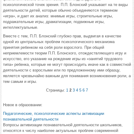
психологической точек зрения. П.П. Блонский указывает на те виды
деятельности детей, которые обычно объединяются термином
«игра», и дает их анализ: мнимые игры, строительные игры,
подражательные игры, драматизации, подвижные игры,
интеллектуальные.
Вместе с тем, П.П. Блонский глубоко прав, выдвигая в качестве
одной из центральных проблем психологического механизма
принятия ребенком на себя роли взрослого. При общей
неприемлемости теории П.П. Блонского, отождествляющего игру и
искусство, его указание на рождение игры из «занятий трудового
типа» ребенка, которые не могут происходить иначе как в совместной
деятельности с взрослыми или по предложенному ими образцу,
является чрезвычайно важным для понимания возникновения роли, а
тем самым и игры.
Страницы:
1
2
3
4
5
6
7
Новое в образовании:
Педагогические, психологические аспекты активизации
познавательной деятельности
Вопросы активизации познавательной деятельности школьников,
относятся к числу наиболее актуальных проблем современной