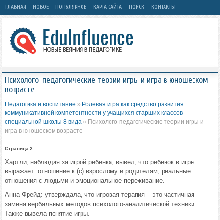
ГЛАВНАЯ
НОВОЕ
ПОПУЛЯРНОЕ
КАРТА САЙТА
ПОИСК
КОНТАКТЫ
Психолого-педагогические теории игры и игра в юношеском
возрасте
Педагогика и воспитание
»
Ролевая игра как средство развития
коммуникативной компетентности у учащихся старших классов
специальной школы 8 вида
» Психолого-педагогические теории игры и
игра в юношеском возрасте
Страница 2
Хартли, наблюдая за игрой ребенка, вывел, что ребенок в игре
выражает: отношение к (с) взрослому и родителям, реальные
отношения с людьми и эмоциональное переживание.
Анна Фрейд: утверждала, что игровая терапия – это частичная
замена вербальных методов психолого-аналитической техники.
Также вывела понятие игры.