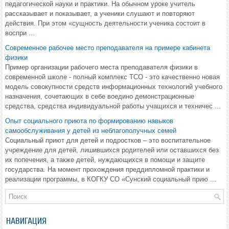
педагогической науки и практики. На обычном уроке учитель
рассказывает и показывает, а ученики слушают и повторяют
действия. При этом «сущность деятельности ученика состоит в
воспри ...
Современное рабочее место преподавателя на примере кабинета
физики
Пример организации рабочего места преподавателя физики в
современной школе - полный комплекс ТСО - это качественно новая
модель совокупности средств информационных технологий учебного
назначения, сочетающих в себе воедино демонстрационные
средства, средства индивидуальной работы учащихся и техничес ...
Опыт социального приюта по формированию навыков
самообслуживания у детей из неблагополучных семей
Социальный приют для детей и подростков – это воспитательное
учреждение для детей, лишившихся родителей или оставшихся без
их попечения, а также детей, нуждающихся в помощи и защите
государства. На момент прохождения преддипломной практики и
реализации программы, в КОГКУ СО «Сунский социальный прию ...
НАВИГАЦИЯ