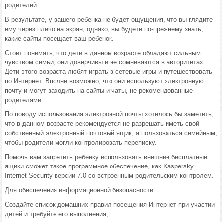
родителей.
В результате, у вашего ребенка не будет ощущения, что вы глядите
ему через плечо на экран, однако, вы будете по-прежнему знать,
какие сайты посещает ваш ребенок.
Стоит понимать, что дети в данном возрасте обладают сильным
чувством семьи, они доверчивы и не сомневаются в авторитетах.
Дети этого возраста любят играть в сетевые игры и путешествовать
по Интернет. Вполне возможно, что они используют электронную
почту и могут заходить на сайты и чаты, не рекомендованные
родителями.
По поводу использования электронной почты хотелось бы заметить,
что в данном возрасте рекомендуется не разрешать иметь свой
собственный электронный почтовый ящик, а пользоваться семейным,
чтобы родители могли контролировать переписку.
Помочь вам запретить ребенку использовать внешние бесплатные
ящики сможет такое программное обеспечение, как Kaspersky
Internet Security версии 7.0 со встроенным родительским контролем.
Для обеспечения информационной безопасности:
Создайте список домашних правил посещения Интернет при участии
детей и требуйте его выполнения;