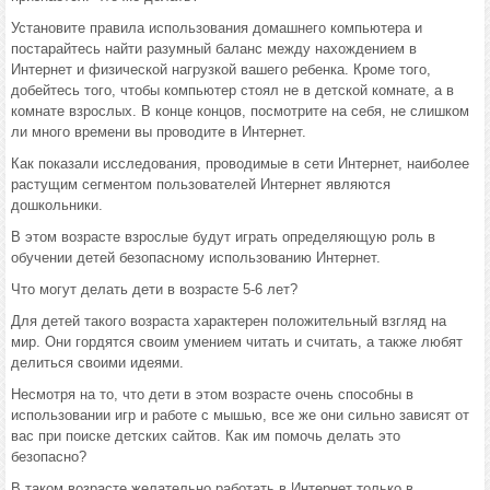
Установите правила использования домашнего компьютера и
постарайтесь найти разумный баланс между нахождением в
Интернет и физической нагрузкой вашего ребенка. Кроме того,
добейтесь того, чтобы компьютер стоял не в детской комнате, а в
комнате взрослых. В конце концов, посмотрите на себя, не слишком
ли много времени вы проводите в Интернет.
Как показали исследования, проводимые в сети Интернет, наиболее
растущим сегментом пользователей Интернет являются
дошкольники.
В этом возрасте взрослые будут играть определяющую роль в
обучении детей безопасному использованию Интернет.
Что могут делать дети в возрасте 5-6 лет?
Для детей такого возраста характерен положительный взгляд на
мир. Они гордятся своим умением читать и считать, а также любят
делиться своими идеями.
Несмотря на то, что дети в этом возрасте очень способны в
использовании игр и работе с мышью, все же они сильно зависят от
вас при поиске детских сайтов. Как им помочь делать это
безопасно?
В таком возрасте желательно работать в Интернет только в