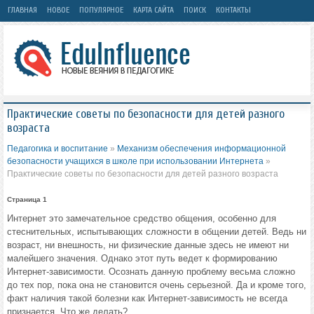
ГЛАВНАЯ
НОВОЕ
ПОПУЛЯРНОЕ
КАРТА САЙТА
ПОИСК
КОНТАКТЫ
Практические советы по безопасности для детей разного
возраста
Педагогика и воспитание
»
Механизм обеспечения информационной
безопасности учащихся в школе при использовании Интернета
»
Практические советы по безопасности для детей разного возраста
Страница 1
Интернет это замечательное средство общения, особенно для
стеснительных, испытывающих сложности в общении детей. Ведь ни
возраст, ни внешность, ни физические данные здесь не имеют ни
малейшего значения. Однако этот путь ведет к формированию
Интернет-зависимости. Осознать данную проблему весьма сложно
до тех пор, пока она не становится очень серьезной. Да и кроме того,
факт наличия такой болезни как Интернет-зависимость не всегда
признается. Что же делать?