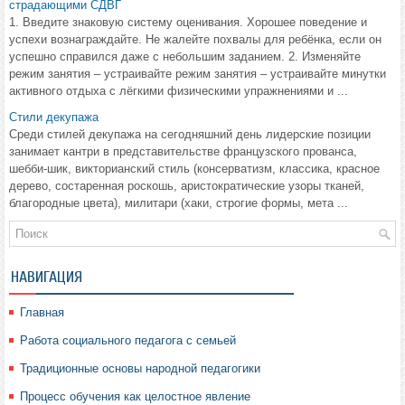
страдающими СДВГ
1. Введите знаковую систему оценивания. Хорошее поведение и
успехи вознаграждайте. Не жалейте похвалы для ребёнка, если он
успешно справился даже с небольшим заданием. 2. Изменяйте
режим занятия – устраивайте режим занятия – устраивайте минутки
активного отдыха с лёгкими физическими упражнениями и ...
Стили декупажа
Среди стилей декупажа на сегодняшний день лидерские позиции
занимает кантри в представительстве французского прованса,
шебби-шик, викторианский стиль (консерватизм, классика, красное
дерево, состаренная роскошь, аристократические узоры тканей,
благородные цвета), милитари (хаки, строгие формы, мета ...
НАВИГАЦИЯ
Главная
Работа социального педагога с семьей
Традиционные основы народной педагогики
Процесс обучения как целостное явление