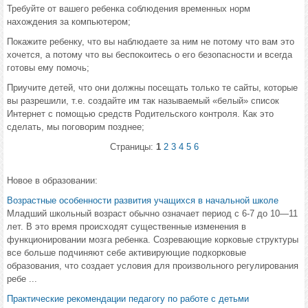
Требуйте от вашего ребенка соблюдения временных норм
нахождения за компьютером;
Покажите ребенку, что вы наблюдаете за ним не потому что вам это
хочется, а потому что вы беспокоитесь о его безопасности и всегда
готовы ему помочь;
Приучите детей, что они должны посещать только те сайты, которые
вы разрешили, т.е. создайте им так называемый «белый» список
Интернет с помощью средств Родительского контроля. Как это
сделать, мы поговорим позднее;
Страницы:
1
2
3
4
5
6
Новое в образовании:
Возрастные особенности развития учащихся в начальной школе
Младший школьный возраст обычно означает период с 6-7 до 10—11
лет. В это время происходят существенные изменения в
функционировании мозга ребенка. Созревающие корковые структуры
все больше подчиняют себе активирующие подкорковые
образования, что создает условия для произвольного регулирования
ребе ...
Практические рекомендации педагогу по работе с детьми