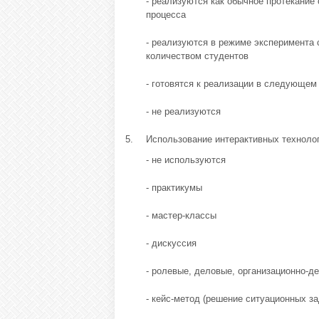
- реализуются как обычное протекание
процесса
- реализуются в режиме эксперимента
количеством студентов
- готовятся к реализации в следующем
- не реализуются
5.
Использование интерактивных техноло
- не используются
- практикумы
- мастер-классы
- дискуссия
- ролевые, деловые, организационно-д
- кейс-метод (решение ситуационных за