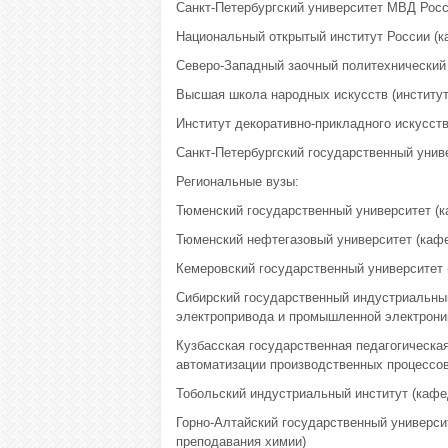
Санкт-Петербургский университет МВД Рос
Национальный открытый институт России (
Северо-Западный заочный политехнический 
Высшая школа народных искусств (институт
Институт декоративно-прикладного искусст
Санкт-Петербургский государственный униве
Региональные вузы:
Тюменский государственный университет (к
Тюменский нефтегазовый университет (кафе
Кемеровский государственный университет 
Сибирский государственный индустриальный
электропривода и промышленной электрони
Кузбасская государственная педагогическая
автоматизации производственных процессов
Тобольский индустриальный институт (кафе
Горно-Алтайский государственный универси
преподавания химии)