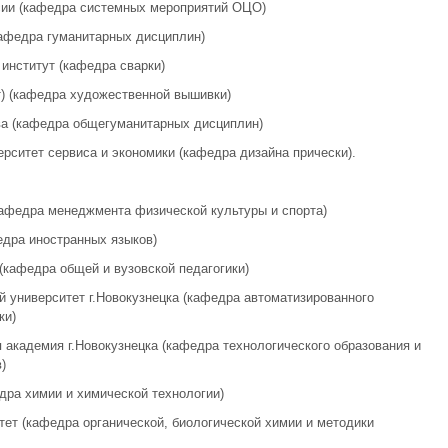
сии (кафедра системных мероприятий ОЦО)
кафедра гуманитарных дисциплин)
институт (кафедра сварки)
) (кафедра художественной вышивки)
ва (кафедра общегуманитарных дисциплин)
рситет сервиса и экономики (кафедра дизайна прически).
афедра менеджмента физической культуры и спорта)
дра иностранных языков)
(кафедра общей и вузовской педагогики)
 университет г.Новокузнецка (кафедра автоматизированного
ки)
 академия г.Новокузнецка (кафедра технологического образования и
)
дра химии и химической технологии)
тет (кафедра органической, биологической химии и методики