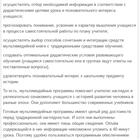
осуществлять отбор необходимой информации в соответствии с
дидактическими целями урока и познавательного интереса
учащихся;
прогнозировать понимание, усвоение и характер мышления учащихся
в процессе самостоятельной работы по плану учителя;
осуществлять выбор способов сочетания и интеграции средств
мультимедийной книги с традиционными средствами обучения;
создавать оптимальные дидактические условия развивающего
обучения (учащиеся самостоятельно или в группах ищут ответы на
поставленные вопросы);
удовлетворять познавательный интерес к школьному предмету
истории.
То есть, мультимедийные программы помогают учителю наглядно и
увлекательно ознакомить учащихся с историей развития человека в
разные эпохи. Они дополняют большинство современных учебников.
Готовые мультимедийные программы имеют целый ряд достоинств
перед традиционной наглядностью. И хотя они выполнены
профессионально, они имеют лишь общие сведения. Объём
содержащейся в них информации невозможно уложить в 40 минут
урока. Поэтому удобно пользоваться программным обеспечением