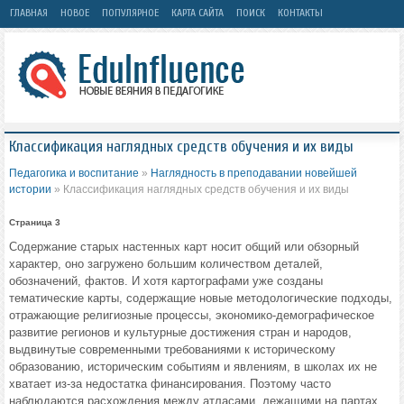
ГЛАВНАЯ
НОВОЕ
ПОПУЛЯРНОЕ
КАРТА САЙТА
ПОИСК
КОНТАКТЫ
Классификация наглядных средств обучения и их виды
Педагогика и воспитание
»
Наглядность в преподавании новейшей
истории
» Классификация наглядных средств обучения и их виды
Страница 3
Содержание старых настенных карт носит общий или обзорный
характер, оно загружено большим количеством деталей,
обозначений, фактов. И хотя картографами уже созданы
тематические карты, содержащие новые методологические подходы,
отражающие религиозные процессы, экономико-демографическое
развитие регионов и культурные достижения стран и народов,
выдвинутые современными требованиями к историческому
образованию, историческим событиям и явлениям, в школах их не
хватает из-за недостатка финансирования. Поэтому часто
наблюдаются расхождения между атласами, лежащими на партах