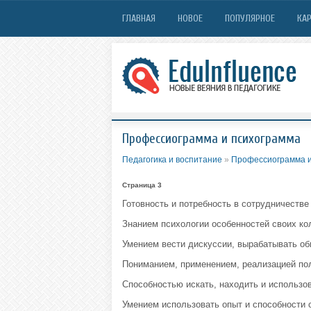
ГЛАВНАЯ
НОВОЕ
ПОПУЛЯРНОЕ
КАР
Профессиограмма и психограмма
Педагогика и воспитание
»
Профессиограмма и
Страница 3
Готовность и потребность в сотрудничестве
Знанием психологии особенностей своих кол
Умением вести дискуссии, вырабатывать об
Пониманием, применением, реализацией по
Способностью искать, находить и использо
Умением использовать опыт и способности с