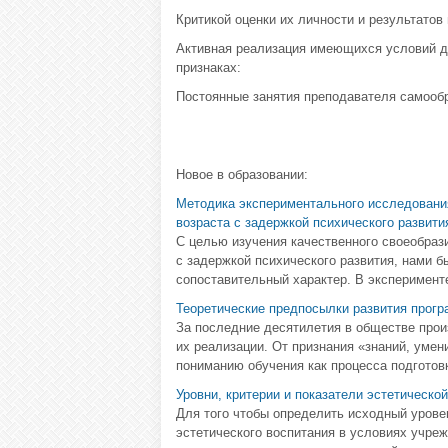
Критикой оценки их личности и результатов 
Активная реализация имеющихся условий д
признаках:
Постоянные занятия преподавателя самооб
Новое в образовании:
Методика экспериментального исследовани
возраста с задержкой психического развити
С целью изучения качественного своеобраз
с задержкой психического развития, нами 
сопоставительный характер. В эксперименте 
Теоретические предпосылки развития прог
За последние десятилетия в обществе прои
их реализации. От признания «знаний, умен
пониманию обучения как процесса подготовк
Уровни, критерии и показатели эстетическо
Для того чтобы определить исходный урове
эстетического воспитания в условиях учре