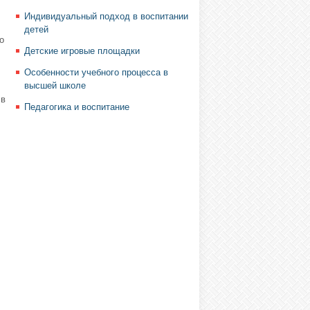
Индивидуальный подход в воспитании
детей
о
Детские игровые площадки
Особенности учебного процесса в
высшей школе
 в
Педагогика и воспитание