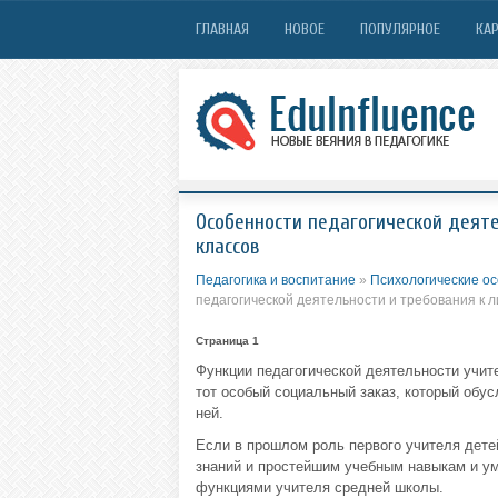
ГЛАВНАЯ
НОВОЕ
ПОПУЛЯРНОЕ
КАР
Особенности педагогической деяте
классов
Педагогика и воспитание
»
Психологические ос
педагогической деятельности и требования к 
Страница 1
Функции педагогической деятельности учит
тот особый социальный заказ, который обу
ней.
Если в прошлом роль первого учителя дете
знаний и простейшим учебным навыкам и ум
функциями учителя средней школы.