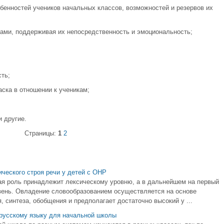
бенностей учеников начальных классов, возможностей и резервов их
ами, поддерживая их непосредственность и эмоциональность;
ть;
аска в отношении к ученикам;
 другие.
Страницы:
1
2
ческого строя речи у детей с ОНР
ая роль принадлежит лексическому уровню, а в дальнейшем на первый
вень. Овладение словообразованием осуществляется на основе
 синтеза, обобщения и предполагает достаточно высокий у ...
 русскому языку для начальной школы