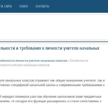
ТА САЙТА
ПОИСК
КОНТАКТЫ
льности и требования к личности учителя начальных
обенности личности учителя начальных классов
» Особенности
личности учителя начальных классов
еля начальных классов отражают как общее назначение учителя, так и
словлен спецификой начальной школы и современными требованиями к
й нередко понимала узко как обучение школьников азам предметных
ениям, то сегодня его функции расширились и стали сопоставимы с