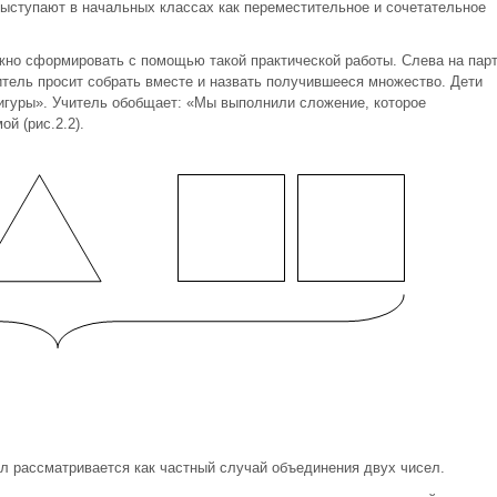
ыступают в начальных классах как переместительное и сочетательное
но сформировать с помощью такой практической работы. Слева на пар
итель просит собрать вместе и назвать получившееся множество. Дети
игуры». Учитель обобщает: «Мы выполнили сложение, которое
й (рис.2.2).
л рассматривается как частный случай объединения двух чисел.