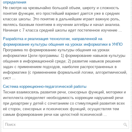
определения
Не смотря на чрезвычайно большой объем, широту и сложность
понятия функции, его простейший вариант дается уже в средних
классах школы. Это понятие в дальнейшем играет важную роль,
являясь базовым понятием в изучении алгебры и начал анализа.
Начиная с 7 класса средней школы идет постепенное изучение ...
Разработка и реализация технологии, направленной на
формирование культуры общения на уроках информатики в УНПО
Программа по формированию культуры общения на уроках
информатики Цели программы: 1) формирование навыков культуры
общения в информационной среде; 2) развитие навыков решения
задач с применением подходов, наиболее распространенных в
информатике (с применением формальной логики, алгоритмический,
сист ...
Система коррекционно-педагогической работы
Тесная взаимосвязь развития речи, сенсорных функций, моторики и
интеллекта определяет необходимость коррекции нарушений речи
при дизартрии у детей с сочетанием со стимуляцией развития всех
её сторон, сенсорных и психических функций, осуществляя тем
самым формирование речи как целостной психической ...