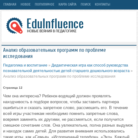
ГЛАВНАЯ
НОВОЕ
ПОПУЛЯРНОЕ
КАРТА САЙТА
ПОИСК
КОНТАКТЫ
Анализ образовательных программ по проблеме
исследования
Педагогика и воспитание
»
Дидактическая игра как способ руководства
познавательной деятельностью детей старшего дошкольного возраста
»
Анализ образовательных программ по проблеме исследования
Страница 12
Чем она интересна? Ребенок-водящий должен проявлять
находчивость в подборе вопросов, чтобы заставить партнера
ошибиться и сказать запретное слово, рассмешить его. В течение
всей игры участникам необходимо помнить запретные слова,
вовремя заменять их другими, не рассмеяться, если получится
смешное сочетание слов. Она увлекательна, полна разных выдумок
и находок самих детей. Для развития внимания использовались
такие игры, как «Семья», «Испорченный телефон», «Эхо». Каждый