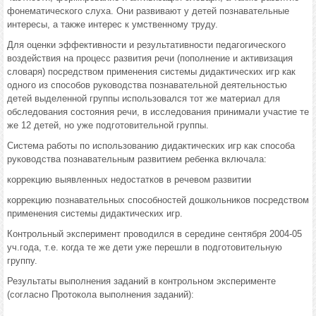
фонематического слуха. Они развивают у детей познавательные
интересы, а также интерес к умственному труду.
Для оценки эффективности и результативности педагогического
воздействия на процесс развития речи (пополнение и активизация
словаря) посредством применения системы дидактических игр как
одного из способов руководства познавательной деятельностью
детей выделенной группы использовался тот же материал для
обследования состояния речи, в исследования принимали участие те
же 12 детей, но уже подготовительной группы.
Система работы по использованию дидактических игр как способа
руководства познавательным развитием ребенка включала:
коррекцию выявленных недостатков в речевом развитии
коррекцию познавательных способностей дошкольников посредством
применения системы дидактических игр.
Контрольный эксперимент проводился в середине сентября 2004-05
уч.года, т.е. когда те же дети уже перешли в подготовительную
группу.
Результаты выполнения заданий в контрольном эксперименте
(согласно Протокола выполнения заданий):