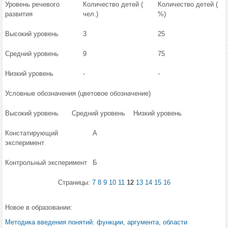
Уровень речевого
Количество детей (
Количество детей (
развития
чел.)
%)
Высокий уровень
3
25
Средний уровень
9
75
Низкий уровень
-
-
Условные обозначения (цветовое обозначение)
Высокий уровень
Средний уровень
Низкий уровень
Констатирующий
А
эксперимент
Контрольный эксперимент
Б
Страницы:
7
8
9
10
11
12
13
14
15
16
Новое в образовании:
Методика введения понятий: функции, аргумента, области