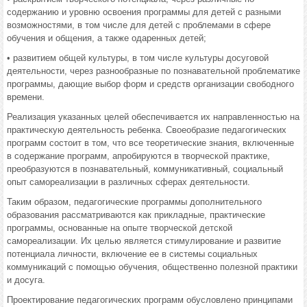
содержанию и уровню освоения программы для детей с разными
возможностями, в том числе для детей с проблемами в сфере
обучения и общения, а также одаренных детей;
• развитием общей культуры, в том числе культуры досуговой
деятельности, через разнообразные по познавательной проблематике
программы, дающие выбор форм и средств организации свободного
времени.
Реализация указанных целей обеспечивается их направленностью на
практическую деятельность ребенка. Своеобразие педагогических
программ состоит в том, что все теоретические знания, включенные
в содержание программ, апробируются в творческой практике,
преобразуются в познавательный, коммуникативный, социальный
опыт самореализации в различных сферах деятельности.
Таким образом, педагогические программы дополнительного
образования рассматриваются как прикладные, практические
программы, основанные на опыте творческой детской
самореализации. Их целью является стимулирование и развитие
потенциала личности, включение ее в системы социальных
коммуникаций с помощью обучения, общественно полезной практики
и досуга.
Проектирование педагогических программ обусловлено принципами