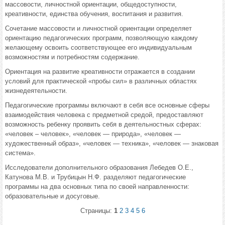
массовости, личностной ориентации, общедоступности,
креативности, единства обучения, воспитания и развития.
Сочетание массовости и личностной ориентации определяет
ориентацию педагогических программ, позволяющую каждому
желающему освоить соответствующее его индивидуальным
возможностям и потребностям содержание.
Ориентация на развитие креативности отражается в создании
условий для практической «пробы сил» в различных областях
жизнедеятельности.
Педагогические программы включают в себя все основные сферы
взаимодействия человека с предметной средой, предоставляют
возможность ребенку проявить себя в деятельностных сферах:
«человек – человек», «человек — природа», «человек —
художественный образ», «человек — техника», «человек — знаковая
система».
Исследователи дополнительного образования Лебедев О.Е.,
Катунова М.В. и Трубицын Н.Ф. разделяют педагогические
программы на два основных типа по своей направленности:
образовательные и досуговые.
Страницы:
1
2
3
4
5
6