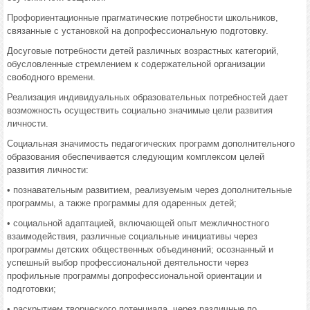
Профориентационные прагматические потребности школьников,
связанные с установкой на допрофессиональную подготовку.
Досуговые потребности детей различных возрастных категорий,
обусловленные стремлением к содержательной организации
свободного времени.
Реализация индивидуальных образовательных потребностей дает
возможность осуществить социально значимые цели развития
личности.
Социальная значимость педагогических программ дополнительного
образования обеспечивается следующим комплексом целей
развития личности:
• познавательным развитием, реализуемым через дополнительные
программы, а также программы для одаренных детей;
• социальной адаптацией, включающей опыт межличностного
взаимодействия, различные социальные инициативы через
программы детских общественных объединений; осознанный и
успешный выбор профессиональной деятельности через
профильные программы допрофессиональной ориентации и
подготовки;
• раскрытием творческого потенциала, через различные по