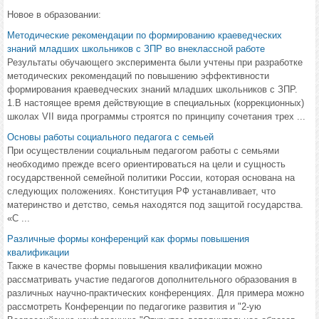
Новое в образовании:
Методические рекомендации по формированию краеведческих
знаний младших школьников с ЗПР во внеклассной работе
Результаты обучающего эксперимента были учтены при разработке
методических рекомендаций по повышению эффективности
формирования краеведческих знаний младших школьников с ЗПР.
1.В настоящее время действующие в специальных (коррекционных)
школах VII вида программы строятся по принципу сочетания трех ...
Основы работы социального педагога с семьей
При осуществлении социальным педагогом работы с семьями
необходимо прежде всего ориентироваться на цели и сущность
государственной семейной политики России, которая основана на
следующих положениях. Конституция РФ устанавливает, что
материнство и детство, семья находятся под защитой государства.
«С ...
Различные формы конференций как формы повышения
квалификации
Также в качестве формы повышения квалификации можно
рассматривать участие педагогов дополнительного образования в
различных научно-практических конференциях. Для примера можно
рассмотреть Конференции по педагогике развития и "2-ую