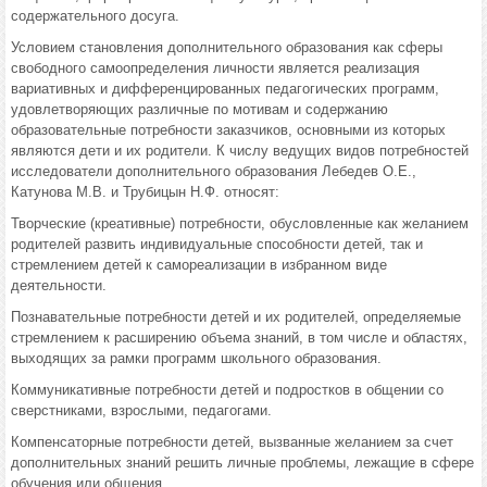
содержательного досуга.
Условием становления дополнительного образования как сферы
свободного самоопределения личности является реализация
вариативных и дифференцированных педагогических программ,
удовлетворяющих различные по мотивам и содержанию
образовательные потребности заказчиков, основными из которых
являются дети и их родители. К числу ведущих видов потребностей
исследователи дополнительного образования Лебедев О.Е.,
Катунова М.В. и Трубицын Н.Ф. относят:
Творческие (креативные) потребности, обусловленные как желанием
родителей развить индивидуальные способности детей, так и
стремлением детей к самореализации в избранном виде
деятельности.
Познавательные потребности детей и их родителей, определяемые
стремлением к расширению объема знаний, в том числе и областях,
выходящих за рамки программ школьного образования.
Коммуникативные потребности детей и подростков в общении со
сверстниками, взрослыми, педагогами.
Компенсаторные потребности детей, вызванные желанием за счет
дополнительных знаний решить личные проблемы, лежащие в сфере
обучения или общения.