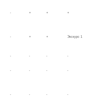
-
+
+
+
-
+
+
Экскурс 1
-
-
-
-
-
-
-
-
-
-
-
-