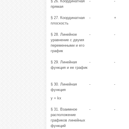
§ 26. Координатная
-
-
прямая
§ 27. Координатная
-
+
плоскость
§ 28. Линейное
-
-
уравнение с двумя
переменными и его
график
§ 29. Линейная
-
-
функция и ее график
§ 30. Линейная
-
-
функция
y = kx
§ 31. Взаимное
-
-
расположение
графиков линейных
функций