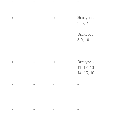
-
-
-
-
+
-
+
Экскурсы
5, 6, 7
-
-
-
Экскурсы
8,9, 10
+
-
+
Экскурсы
11, 12, 13,
14, 15, 16
-
-
-
-
-
-
-
-