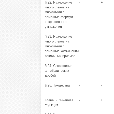
§ 22. Разложение
-
+
многочленов на
множители с
помощью формул
сокращенного
умножения
§ 23. Разложение
-
-
многочленов на
множители с
помощью комбинации
различных приемов
§ 24. Сокращение
-
-
алгебраических
дробей
§ 25. Тождества
-
-
Глава 6. Линейная
-
+
функция