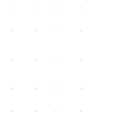
-
-
-
-
-
-
-
-
-
-
-
-
-
-
-
-
-
-
-
-