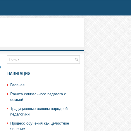
а
НАВИГАЦИЯ
Главная
Работа социального педагога с
семьей
и
Традиционные основы народной
педагогики
Процесс обучения как целостное
явление