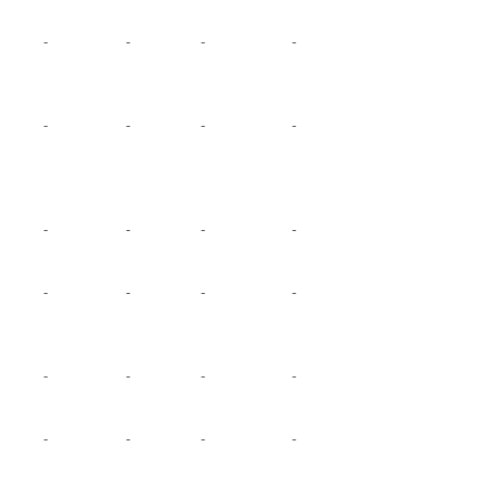
-
-
-
-
-
-
-
-
-
-
-
-
-
-
-
-
-
-
-
-
-
-
-
-