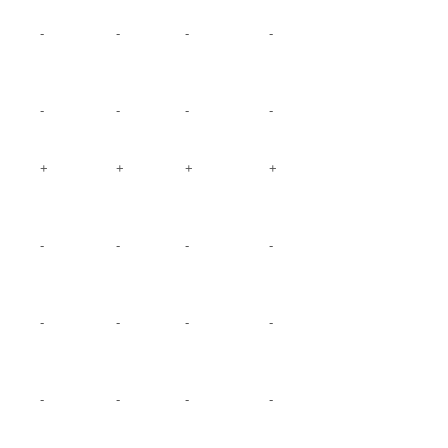
-
-
-
-
-
-
-
-
+
+
+
+
-
-
-
-
-
-
-
-
-
-
-
-