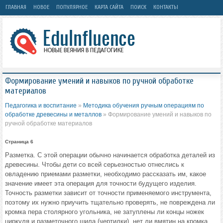
ГЛАВНАЯ
НОВОЕ
ПОПУЛЯРНОЕ
КАРТА САЙТА
ПОИСК
КОНТАКТЫ
Формирование умений и навыков по ручной обработке
материалов
Педагогика и воспитание
»
Методика обучения ручным операциям по
обработке древесины и металлов
» Формирование умений и навыков по
ручной обработке материалов
Страница 6
Разметка. С этой операции обычно начинается обработка деталей из
древесины. Чтобы дети со всей серьезностью отнеслись к
овладению приемами разметки, необходимо рассказать им, какое
значение имеет эта операция для точности будущего изделия.
Точность разметки зависит от точности применяемого инструмента,
поэтому их нужно приучить тщательно проверять, не повреждена ли
кромка пера столярного угольника, не затуплены ли концы ножек
циркуля и разметочного шила (чертилки), нет ли вмятин на кромка