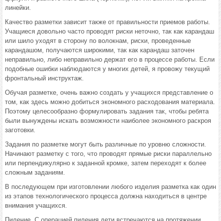
линейки.
Качество разметки зависит также от правильности приемов работы.
Учащиеся довольно часто проводят риски неточно, так как карандаш
или шило уходят в сторону по волокнам, риски, проведенные
карандашом, получаются широкими, так как карандаш заточен
неправильно, либо неправильно держат его в процессе работы. Если
подобные ошибки наблюдаются у многих детей, я провожу текущий
фронтальный инструктаж.
Обучая разметке, очень важно создать у учащихся представление о
том, как здесь можно добиться экономного расходования материала.
Поэтому целесообразно формулировать задания так, чтобы ребята
были вынуждены искать возможности наиболее экономного раскроя
заготовки.
Задания по разметке могут быть различные по уровню сложности.
Начинают разметку с того, что проводят прямые риски параллельно
или перпендикулярно к заданной кромке, затем переходят к более
сложным заданиям.
В последующем при изготовлении любого изделия разметка как один
из этапов технологического процесса должна находиться в центре
внимания учащихся.
Пиление. С операцией пиления дети встречаются на протяжении